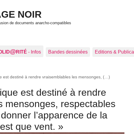
GE NOIR
ffusion de documents anarcho-compatibles
@
OLID
RITÉ
- Infos
Bandes dessinées
Editions & Publica
ue est destiné à rendre vraisemblables les mensonges, (…)
ique est destiné à rendre
es mensonges, respectables
à donner l’apparence de la
’est que vent.