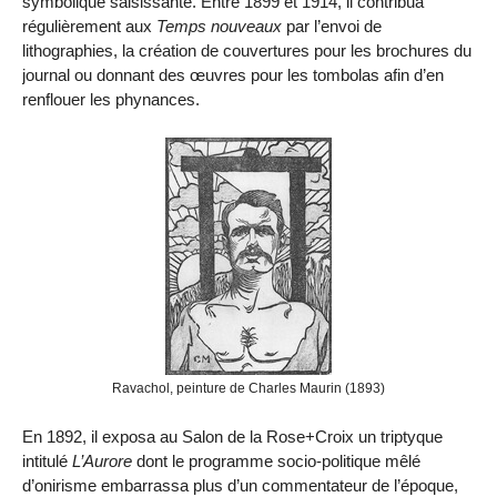
symbolique saisissante. Entre 1899 et 1914, il contribua
régulièrement aux
Temps nouveaux
par l’envoi de
lithographies, la création de couvertures pour les brochures du
journal ou donnant des œuvres pour les tombolas afin d’en
renflouer les phynances.
Ravachol, peinture de Charles Maurin (1893)
En 1892, il exposa au Salon de la Rose+Croix un triptyque
intitulé
L’Aurore
dont le programme socio-politique mêlé
d’onirisme embarrassa plus d’un commentateur de l’époque,