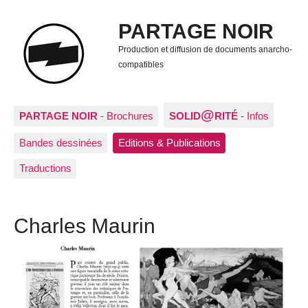
PARTAGE NOIR
Production et diffusion de documents anarcho-
compatibles
@
PARTAGE NOIR
- Brochures
SOLID
RITÉ
- Infos
Bandes dessinées
Editions & Publications
Traductions
Charles Maurin