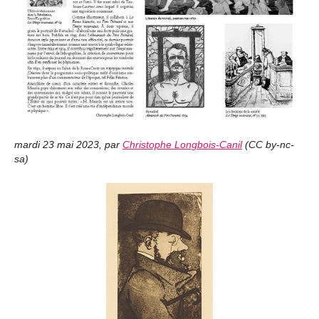
mardi 23 mai 2023
,
par
Christophe Longbois-Canil
(
CC by-nc-
sa
)