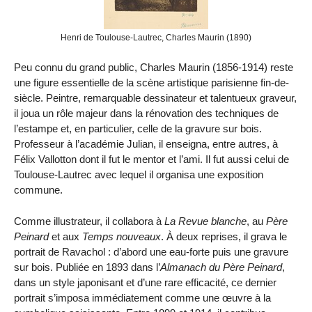
Henri de Toulouse-Lautrec, Charles Maurin (1890)
Peu connu du grand public, Charles Maurin (1856-1914) reste
une figure essentielle de la scène artistique parisienne fin-de-
siècle. Peintre, remarquable dessinateur et talentueux graveur,
il joua un rôle majeur dans la rénovation des techniques de
l’estampe et, en particulier, celle de la gravure sur bois.
Professeur à l’académie Julian, il enseigna, entre autres, à
Félix Vallotton dont il fut le mentor et l’ami. Il fut aussi celui de
Toulouse-Lautrec avec lequel il organisa une exposition
commune.
Comme illustrateur, il collabora à
La Revue blanche
, au
Père
Peinard
et aux
Temps nouveaux
. À deux reprises, il grava le
portrait de Ravachol : d’abord une eau-forte puis une gravure
sur bois. Publiée en 1893 dans l’
Almanach du Père Peinard
,
dans un style japonisant et d’une rare efficacité, ce dernier
portrait s’imposa immédiatement comme une œuvre à la