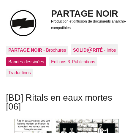
PARTAGE NOIR
Production et diffusion de documents anarcho-
compatibles
@
PARTAGE NOIR
- Brochures
SOLID
RITÉ
- Infos
Bandes dessinées
Editions & Publications
Traductions
[BD] Ritals en eaux mortes
[06]