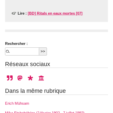
Lire :
[BD] Ritals en eaux mortes [07]
Rechercher :
Réseaux sociaux
Dans la même rubrique
Erich Mühsam
Mika Etchebéhère (2 février 1902 - 7 juillet 1992)