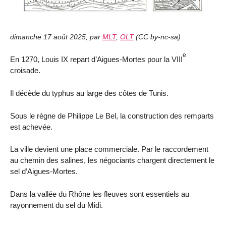
dimanche 17 août 2025
,
par
MLT
,
OLT
(
CC by-nc-sa
)
e
En 1270, Louis IX repart d’Aigues-Mortes pour la VIII
croisade.
Il décède du typhus au large des côtes de Tunis.
Sous le règne de Philippe Le Bel, la construction des remparts
est achevée.
La ville devient une place commerciale. Par le raccordement
au chemin des salines, les négociants chargent directement le
sel d’Aigues-Mortes.
Dans la vallée du Rhône les fleuves sont essentiels au
rayonnement du sel du Midi.