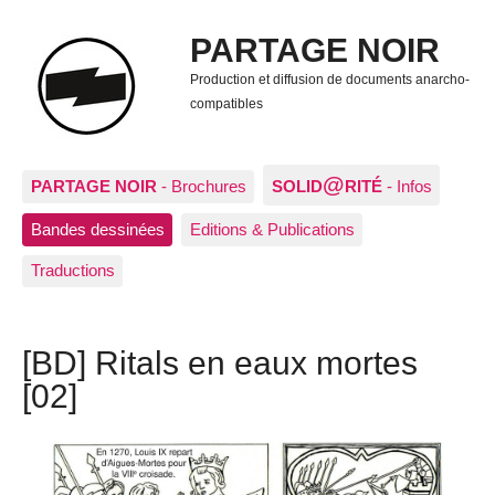
PARTAGE NOIR
Production et diffusion de documents anarcho-
compatibles
@
PARTAGE NOIR
- Brochures
SOLID
RITÉ
- Infos
Bandes dessinées
Editions & Publications
Traductions
[BD] Ritals en eaux mortes
[02]