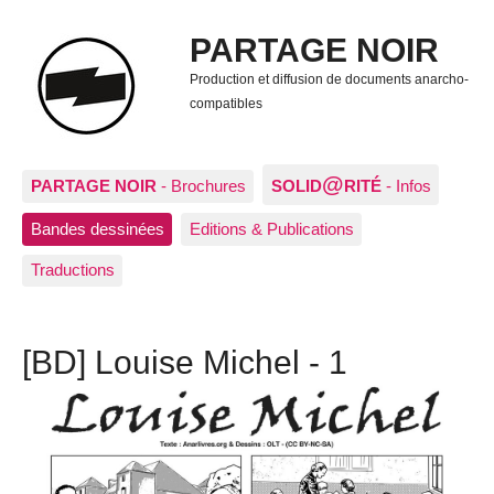
PARTAGE NOIR
Production et diffusion de documents anarcho-
compatibles
@
PARTAGE NOIR
- Brochures
SOLID
RITÉ
- Infos
Bandes dessinées
Editions & Publications
Traductions
[BD] Louise Michel - 1