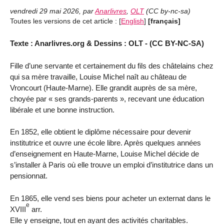
vendredi 29 mai 2026
,
par
Anarlivres
,
OLT
(
CC by-nc-sa
)
Toutes les versions de cet article :
[
English
]
[français]
Texte : Anarlivres.org & Dessins : OLT - (CC BY-NC-SA)
Fille d’une servante et certainement du fils des châtelains chez
qui sa mère travaille, Louise Michel naît au château de
Vroncourt (Haute-Marne). Elle grandit auprès de sa mère,
choyée par « ses grands-parents », recevant une éducation
libérale et une bonne instruction.
En 1852, elle obtient le diplôme nécessaire pour devenir
institutrice et ouvre une école libre. Après quelques années
d’enseignement en Haute-Marne, Louise Michel décide de
s’installer à Paris où elle trouve un emploi d’institutrice dans un
pensionnat.
En 1865, elle vend ses biens pour acheter un externat dans le
e
XVIII
arr.
Elle y enseigne, tout en ayant des activités charitables.