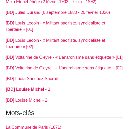
Mika Etchebéhère (2 février 1902 - 7 juillet 1992)
[BD] Jules Durand (6 septembre 1880 - 20 février 1926)
[BD] Louis Lecoin - « Militant pacifiste, syndicaliste et
libertaire » [01]
[BD] Louis Lecoin - « Militant pacifiste, syndicaliste et
libertaire » [02]
[BD] Voltairine de Cleyre - « L’anarchisme sans étiquette » [01]
[BD] Voltairine de Cleyre - « L’anarchisme sans étiquette » [02]
[BD] Lucía Sánchez Saornil
[BD] Louise Michel - 1
[BD] Louise Michel - 2
Mots-clés
La Commune de Paris (1871)