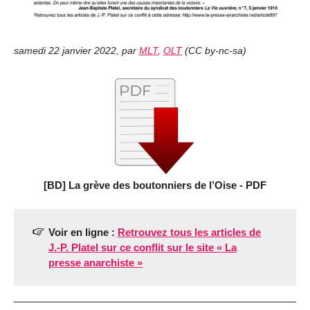
samedi 22 janvier 2022
,
par
MLT
,
OLT
(
CC by-nc-sa
)
[BD] La grève des boutonniers de l’Oise - PDF
Voir en ligne :
Retrouvez tous les articles de
J.-P. Platel sur ce conflit sur le site « La
presse anarchiste »