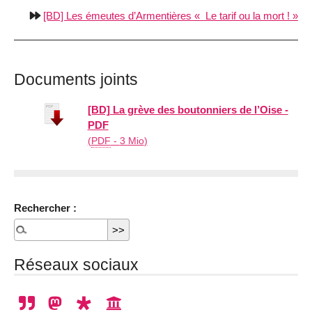
[BD] Les émeutes d’Armentières
Le tarif ou la mort !
Documents joints
[BD] La grève des boutonniers de l’Oise -
PDF
(
PDF
-
3 Mio
)
Rechercher :
Réseaux sociaux