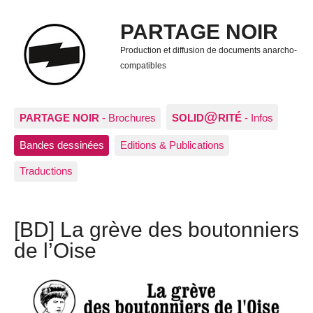
PARTAGE NOIR
Production et diffusion de documents anarcho-
compatibles
@
PARTAGE NOIR
- Brochures
SOLID
RITÉ
- Infos
Bandes dessinées
Editions & Publications
Traductions
[BD] La grève des boutonniers
de l’Oise