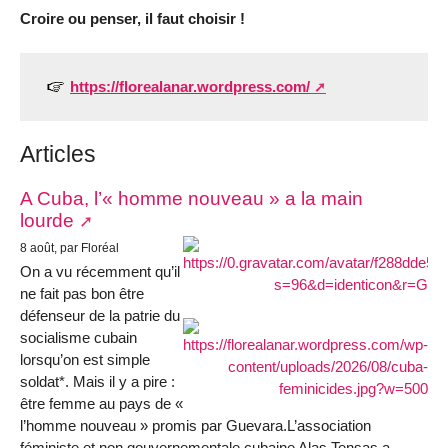
Croire ou penser, il faut choisir !
https://florealanar.wordpress.com/
Articles
A Cuba, l’« homme nouveau » a la main
lourde
8 août, par Floréal
On a vu récemment qu’il
ne fait pas bon être
défenseur de la patrie du
socialisme cubain
lorsqu’on est simple
soldat*. Mais il y a pire :
être femme au pays de «
l’homme nouveau » promis par Guevara.L’association
féministe et non gouvernementale cubaine Alas Tensas a