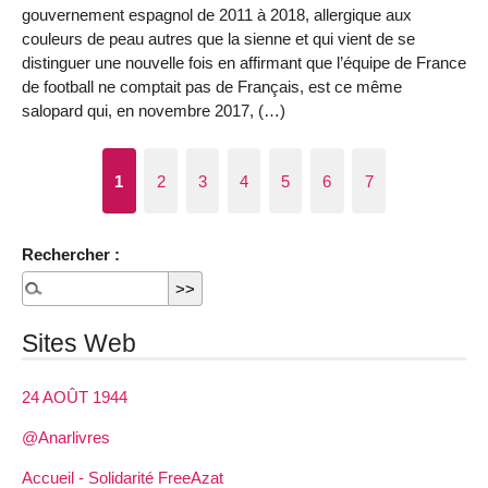
gouvernement espagnol de 2011 à 2018, allergique aux
couleurs de peau autres que la sienne et qui vient de se
distinguer une nouvelle fois en affirmant que l’équipe de France
de football ne comptait pas de Français, est ce même
salopard qui, en novembre 2017, (…)
1
2
3
4
5
6
7
Rechercher :
Sites Web
24 AOÛT 1944
@Anarlivres
Accueil - Solidarité FreeAzat