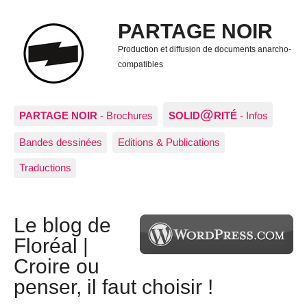
PARTAGE NOIR
Production et diffusion de documents anarcho-
compatibles
@
PARTAGE NOIR
- Brochures
SOLID
RITÉ
- Infos
Bandes dessinées
Editions & Publications
Traductions
Le blog de
Floréal |
Croire ou
penser, il faut choisir !