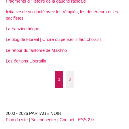
Fragments d’Histoire de la gauche radicale
Initiative de solidarité avec les réfugiés, les déserteurs et les
pacifistes
La Fanzinothèque
Le blog de Floréal | Croire ou penser, il faut choisir !
Le retour du fantôme de Makhno
Les éditions Libertalia
1
2
2000 - 2026 PARTAGE NOIR
Plan du site
|
Se connecter
|
Contact
|
RSS 2.0