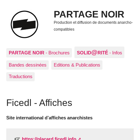
PARTAGE NOIR
Production et diffusion de documents anarcho-
compatibles
@
PARTAGE NOIR
- Brochures
SOLID
RITÉ
- Infos
Bandes dessinées
Editions & Publications
Traductions
Ficedl - Affiches
Site international d’affiches anarchistes
https://placard.ficedl.info