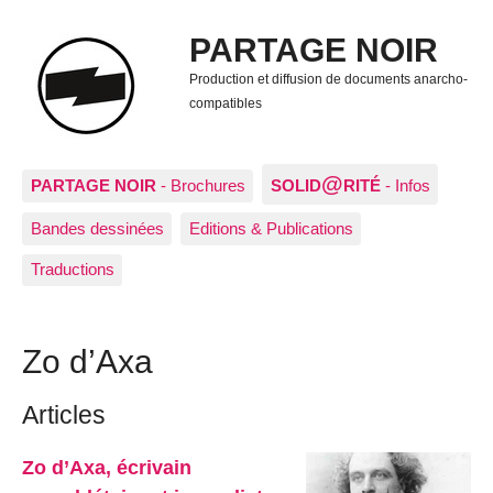
PARTAGE NOIR
Production et diffusion de documents anarcho-
compatibles
@
PARTAGE NOIR
- Brochures
SOLID
RITÉ
- Infos
Bandes dessinées
Editions & Publications
Traductions
Zo d’Axa
Articles
Zo d’Axa, écrivain