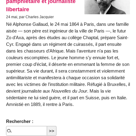
pamphlétaire et journaliste
libertaire
24 mai, par Charles Jacquier
Né Alphonse Gallaud, le 24 mai 1864 à Paris, dans une famille
aisée — son père est ingénieur de la ville de Paris —, le futur
Zo d’Axa, après des études au collège Chaptal, prépare Saint-
Cyr. Engagé dans un régiment de cuirassés, il part ensuite
dans les chasseurs d’Afrique. Mais l’aventure n’a pas les
couleurs escomptées. Le jeune homme s’y ennuie fort et,
premier coup d’éclat, il déserte en emmenant la femme de son
supérieur. Sa vie durant, il sera constamment et violemment
antimilitariste et manifestera à chaque occasion sa solidarité
avec les victimes de l’institution militaire. Réfugié à Bruxelles, il
devient journaliste aux
Nouvelles du Jour
. Mais la vie
sédentaire ne lui sied guère, et il part en Suisse, puis en Italie.
Amnistié en 1889, il rentre à Paris.
Rechercher :