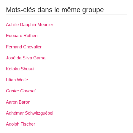
Mots-clés dans le même groupe
Achille Dauphin­-Meunier
Edouard Rothen
Fernand Chevalier
José da Silva Gama
Kotoku Shusui
Lilian Wolfe
Contre Courant
Aaron Baron
Adhémar Schwitzguébel
Adolph Fischer