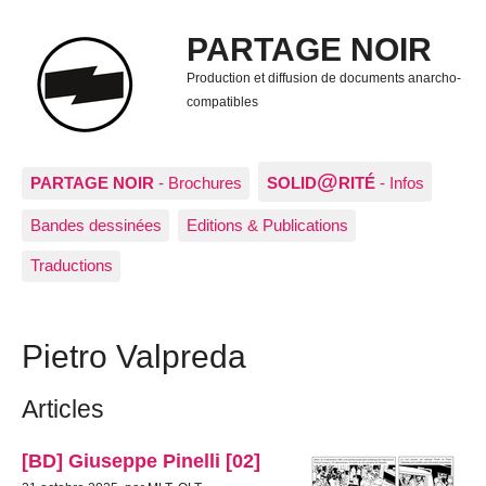
PARTAGE NOIR
Production et diffusion de documents anarcho-
compatibles
@
PARTAGE NOIR
- Brochures
SOLID
RITÉ
- Infos
Bandes dessinées
Editions & Publications
Traductions
Pietro Valpreda
Articles
[BD] Giuseppe Pinelli [02]