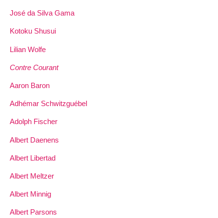
José da Silva Gama
Kotoku Shusui
Lilian Wolfe
Contre Courant
Aaron Baron
Adhémar Schwitzguébel
Adolph Fischer
Albert Daenens
Albert Libertad
Albert Meltzer
Albert Minnig
Albert Parsons