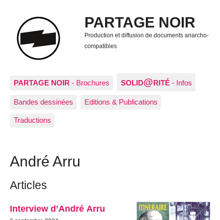
PARTAGE NOIR
Production et diffusion de documents anarcho-
compatibles
@
PARTAGE NOIR
- Brochures
SOLID
RITÉ
- Infos
Bandes dessinées
Editions & Publications
Traductions
André Arru
Articles
Interview d’André Arru