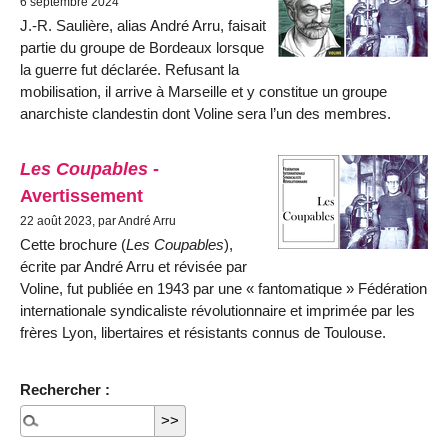
6 septembre 2024
J.-R. Saulière, alias André Arru, faisait
partie du groupe de Bor­deaux lorsque
la guerre fut décla­rée. Refusant la
mobilisation, il arrive à Marseille et y constitue un groupe
anarchiste clandestin dont Voline sera l’un des membres.
Les Coupables
-
Avertissement
22 août 2023, par André Arru
Cette brochure (
Les Coupables
),
écrite par André Arru et révisée par
Voline, fut publiée en 1943 par une « fantomatique » Fédération
internationale syndicaliste révolutionnaire et imprimée par les
frères Lyon, libertaires et résistants connus de Toulouse.
Rechercher :