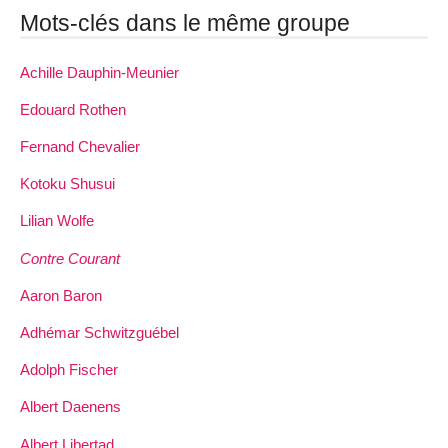
Mots-clés dans le même groupe
Achille Dauphin­-Meunier
Edouard Rothen
Fernand Chevalier
Kotoku Shusui
Lilian Wolfe
Contre Courant
Aaron Baron
Adhémar Schwitzguébel
Adolph Fischer
Albert Daenens
Albert Libertad