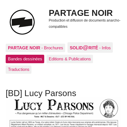
PARTAGE NOIR
Production et diffusion de documents anarcho-
compatibles
@
PARTAGE NOIR
- Brochures
SOLID
RITÉ
- Infos
Bandes dessinées
Editions & Publications
Traductions
[BD] Lucy Parsons