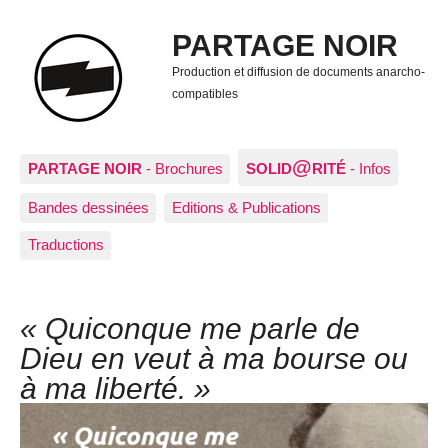
PARTAGE NOIR
Production et diffusion de documents anarcho-
compatibles
@
PARTAGE NOIR
- Brochures
SOLID
RITÉ
- Infos
Bandes dessinées
Editions & Publications
Traductions
« Quiconque me parle de
Dieu en veut à ma bourse ou
à ma liberté. »