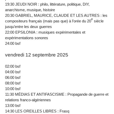
19:30 JEUDI NOIR : philo, littérature, politique, DIY,
anarchisme, musique, histoire
20:30 GABRIEL, MAURICE, CLAUDE ET LES AUTRES : les
e
compositeurs français (mais pas que) à l’orée du 20
siècle
jusqu’entre les deux guerres
22:00 EPSILONIA : musiques expérimentales et
expérimentations sonores
24:00 bsf
vendredi 12 septembre 2025
02:00 bsf
04:00 bsf
06:00 bsf
08:00 bsf
10:00 bsf
11:30 MÉDIAS ET ANTIFASCISME : Propagande de guerre et
relations franco‐algériennes
13:00 bsf
14:30 LES OREILLES LIBRES : Frasq