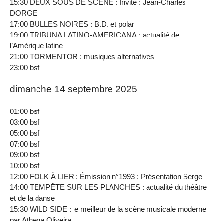
15:30 DEUX SOUS DE SCÈNE : Invité : Jean‐Charles
DORGE
17:00 BULLES NOIRES : B.D. et polar
19:00 TRIBUNA LATINO-AMERICANA : actualité de
l’Amérique latine
21:00 TORMENTOR : musiques alternatives
23:00 bsf
dimanche 14 septembre 2025
01:00 bsf
03:00 bsf
05:00 bsf
07:00 bsf
09:00 bsf
10:00 bsf
12:00 FOLK À LIER : Émission n°1993 : Présentation Serge
14:00 TEMPÊTE SUR LES PLANCHES : actualité du théâtre
et de la danse
15:30 WILD SIDE : le meilleur de la scène musicale moderne
par Athena Oliveira