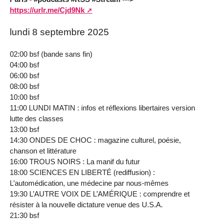
https://urlr.me/Cjd9Nk
lundi 8 septembre 2025
02:00 bsf (bande sans fin)
04:00 bsf
06:00 bsf
08:00 bsf
10:00 bsf
11:00 LUNDI MATIN : infos et réflexions libertaires version
lutte des classes
13:00 bsf
14:30 ONDES DE CHOC : magazine culturel, poésie,
chanson et littérature
16:00 TROUS NOIRS : La manif du futur
18:00 SCIENCES EN LIBERTÉ (rediffusion) :
L’automédication, une médecine par nous‐mêmes
19:30 L’AUTRE VOIX DE L’AMÉRIQUE : comprendre et
résister à la nouvelle dictature venue des U.S.A.
21:30 bsf