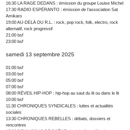
16:30 LA RAGE DEDANS : émission du groupe Louise Michel
17:30 RADIO ESPÉRANTO : émission de l’association Sat
Amikaro
19:00 AU-DELÀ DU R.L. : rock, pop rock, folk, electro, rock
alternatif, rock progressif
21:00 bsf
23:00 bsf
samedi 13 septembre 2025
01:00 bsf
03:00 bsf
05:00 bsf
07:00 bsf
08:00 RÉVEIL HIP-HOP : hip-hop au saut du lit ou dans le lit
10:00 bsf
11:30 CHRONIQUES SYNDICALES : luttes et actualités
sociales
13:30 CHRONIQUES REBELLES : débats, dossiers et
rencontres