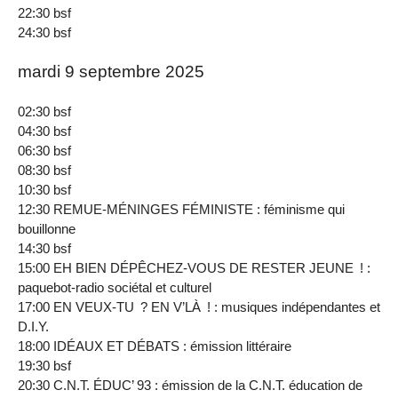
22:30 bsf
24:30 bsf
mardi 9 septembre 2025
02:30 bsf
04:30 bsf
06:30 bsf
08:30 bsf
10:30 bsf
12:30 REMUE-MÉNINGES FÉMINISTE : féminisme qui
bouillonne
14:30 bsf
15:00 EH BIEN DÉPÊCHEZ-VOUS DE RESTER JEUNE ! :
paquebot-radio sociétal et culturel
17:00 EN VEUX-TU ? EN V’LÀ ! : musiques indépendantes et
D.I.Y.
18:00 IDÉAUX ET DÉBATS : émission littéraire
19:30 bsf
20:30 C.N.T. ÉDUC’ 93 : émission de la C.N.T. éducation de