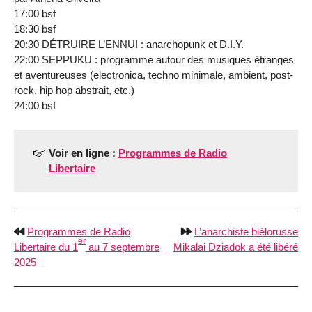
17:00 bsf
18:30 bsf
20:30 DÉTRUIRE L’ENNUI : anarchopunk et D.I.Y.
22:00 SEPPUKU : programme autour des musiques étranges
et aventureuses (electronica, techno minimale, ambient, post-
rock, hip hop abstrait, etc.)
24:00 bsf
Voir en ligne :
Programmes de Radio
Libertaire
Programmes de Radio
L’anarchiste biélorusse
er
Libertaire du 1
au 7 septembre
Mikalai Dziadok a été libéré
2025