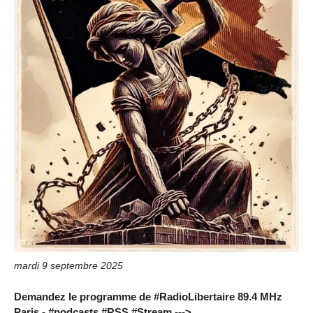
mardi 9 septembre 2025
Demandez le programme de #RadioLibertaire 89.4 MHz
Paris - #podcasts #RSS #Stream --->