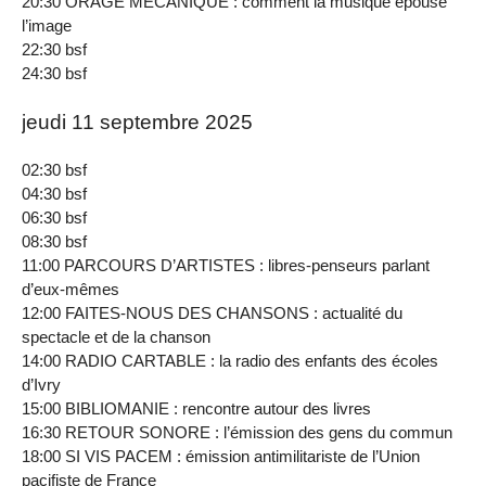
20:30 ORAGE MÉCANIQUE : comment la musique épouse
l’image
22:30 bsf
24:30 bsf
jeudi 11 septembre 2025
02:30 bsf
04:30 bsf
06:30 bsf
08:30 bsf
11:00 PARCOURS D’ARTISTES : libres‐penseurs parlant
d’eux‐mêmes
12:00 FAITES-NOUS DES CHANSONS : actualité du
spectacle et de la chanson
14:00 RADIO CARTABLE : la radio des enfants des écoles
d’Ivry
15:00 BIBLIOMANIE : rencontre autour des livres
16:30 RETOUR SONORE : l’émission des gens du commun
18:00 SI VIS PACEM : émission antimilitariste de l’Union
pacifiste de France