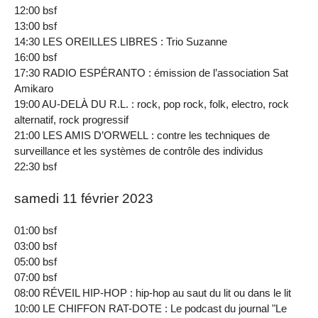
12:00 bsf
13:00 bsf
14:30 LES OREILLES LIBRES : Trio Suzanne
16:00 bsf
17:30 RADIO ESPÉRANTO : émission de l’association Sat
Amikaro
19:00 AU-DELÀ DU R.L. : rock, pop rock, folk, electro, rock
alternatif, rock progressif
21:00 LES AMIS D’ORWELL : contre les techniques de
surveillance et les systèmes de contrôle des individus
22:30 bsf
samedi 11 février 2023
01:00 bsf
03:00 bsf
05:00 bsf
07:00 bsf
08:00 RÉVEIL HIP-HOP : hip-hop au saut du lit ou dans le lit
10:00 LE CHIFFON RAT-DOTE : Le podcast du journal "Le