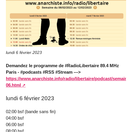
lundi 6 février 2023
Demandez le programme de #RadioLibertaire 89.4 MHz
Paris - #podcasts #RSS #Stream --->
https://www.anarchiste.info/radio/libertaire/podcast/semaine/
06.html
lundi 6 février 2023
02:00 bsf (bande sans fin)
04:00 bsf
06:00 bsf
08:00 bsf