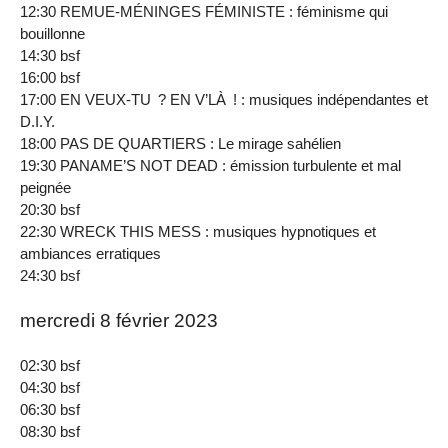
12:30 REMUE-MÉNINGES FÉMINISTE : féminisme qui
bouillonne
14:30 bsf
16:00 bsf
17:00 EN VEUX-TU ? EN V’LÀ ! : musiques indépendantes et
D.I.Y.
18:00 PAS DE QUARTIERS : Le mirage sahélien
19:30 PANAME’S NOT DEAD : émission turbulente et mal
peignée
20:30 bsf
22:30 WRECK THIS MESS : musiques hypnotiques et
ambiances erratiques
24:30 bsf
mercredi 8 février 2023
02:30 bsf
04:30 bsf
06:30 bsf
08:30 bsf