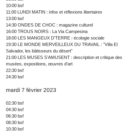
10:00 bsf
11:00 LUNDI MATIN : infos et réflexions libertaires
13:00 bsf
14:30 ONDES DE CHOC : magazine culturel
16:00 TROUS NOIRS : La Via Campesina
18:00 LES MANGEUX D’TERRE : écologie sociale
19:30 LE MONDE MERVEILLEUX DU TRAVAIL : "Villa El
Salvador, les bâtisseurs du désert"
21:00 LES MUSES S’AMUSENT : description et critique des
musées, expositions, œuvres d’art
22:30 bsf
24:30 bsf
mardi 7 février 2023
02:30 bsf
04:30 bsf
06:30 bsf
08:30 bsf
10:30 bsf