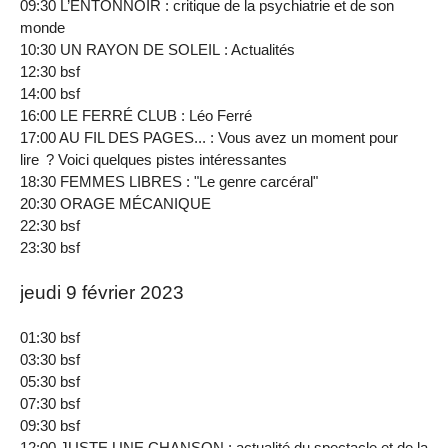
09:30 L’ENTONNOIR : critique de la psychiatrie et de son
monde
10:30 UN RAYON DE SOLEIL : Actualités
12:30 bsf
14:00 bsf
16:00 LE FERRÉ CLUB : Léo Ferré
17:00 AU FIL DES PAGES... : Vous avez un moment pour
lire ? Voici quelques pistes intéressantes
18:30 FEMMES LIBRES : "Le genre carcéral"
20:30 ORAGE MÉCANIQUE
22:30 bsf
23:30 bsf
jeudi 9 février 2023
01:30 bsf
03:30 bsf
05:30 bsf
07:30 bsf
09:30 bsf
12:00 JUSTE UNE CHANSON : actualité du spectacle et de la