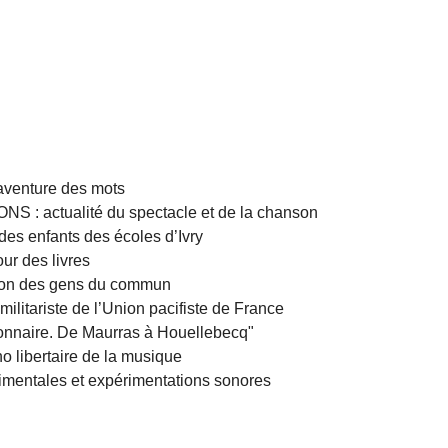
venture des mots
 actualité du spectacle et de la chanson
s enfants des écoles d’Ivry
ur des livres
on des gens du commun
litariste de l’Union pacifiste de France
ionnaire. De Maurras à Houellebecq"
libertaire de la musique
mentales et expérimentations sonores