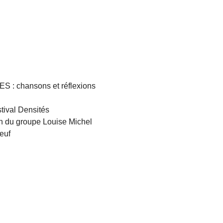
: chansons et réflexions
ival Densités
 du groupe Louise Michel
euf