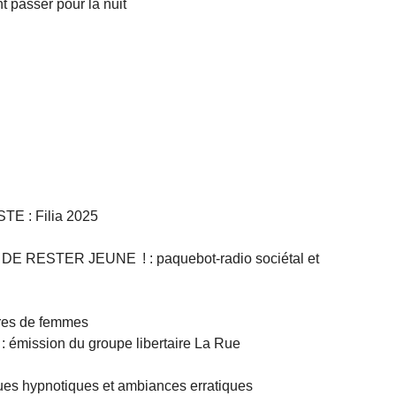
t passer pour la nuit
E : Filia 2025
 RESTER JEUNE ! : paquebot-radio sociétal et
res de femmes
mission du groupe libertaire La Rue
 hypnotiques et ambiances erratiques