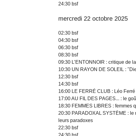
24:30 bsf
mercredi 22 octobre 2025
02:30 bsf
04:30 bsf
06:30 bsf
08:30 bsf
09:30 L’ENTONNOIR : critique de la
10:30 UN RAYON DE SOLEIL : "Dieu e
12:30 bsf
14:30 bsf
16:00 LE FERRÉ CLUB : Léo Ferré
17:00 AU FIL DES PAGES... : le goût 
18:30 FEMMES LIBRES : femmes qui
20:30 PARADOXAL SYSTÈME : le maga
leurs paradoxes
22:30 bsf
24:30 bsf