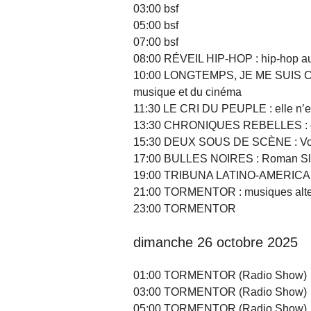
03:00 bsf
05:00 bsf
07:00 bsf
08:00 RÉVEIL HIP-HOP : hip-hop au sa
10:00 LONGTEMPS, JE ME SUIS CO
musique et du cinéma
11:30 LE CRI DU PEUPLE : elle n’e
13:30 CHRONIQUES REBELLES : déb
15:30 DEUX SOUS DE SCÈNE : Vou
17:00 BULLES NOIRES : Roman Sloc
19:00 TRIBUNA LATINO-AMERICANA :
21:00 TORMENTOR : musiques alte
23:00 TORMENTOR
dimanche 26 octobre 2025
01:00 TORMENTOR (Radio Show)
03:00 TORMENTOR (Radio Show)
05:00 TORMENTOR (Radio Show)