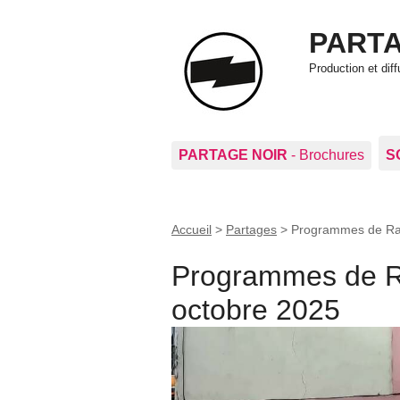
PARTA
Production et di
PARTAGE NOIR
- Brochures
S
Accueil
>
Partages
>
Programmes de Rad
Programmes de Ra
octobre 2025