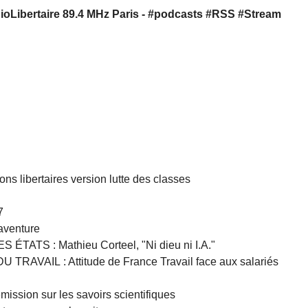
Libertaire 89.4 MHz Paris - #podcasts #RSS #Stream
ons libertaires version lutte des classes
7
aventure
TATS : Mathieu Corteel, "Ni dieu ni I.A."
AVAIL : Attitude de France Travail face aux salariés
sion sur les savoirs scientifiques