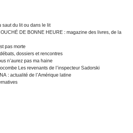
ut du lit ou dans le lit
UCHÉ DE BONNE HEURE : magazine des livres, de la
st pas morte
ats, dossiers et rencontres
s n’aurez pas ma haine
ombe Les revenants de l’inspecteur Sadorski
 actualité de l’Amérique latine
rnatives