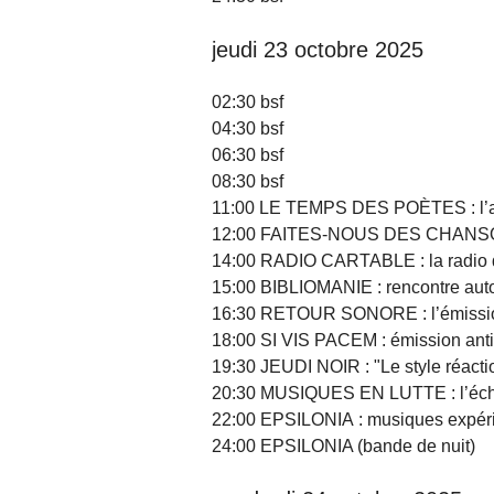
jeudi 23 octobre 2025
02:30 bsf
04:30 bsf
06:30 bsf
08:30 bsf
11:00 LE TEMPS DES POÈTES : l’a
12:00 FAITES-NOUS DES CHANSONS :
14:00 RADIO CARTABLE : la radio de
15:00 BIBLIOMANIE : rencontre auto
16:30 RETOUR SONORE : l’émissi
18:00 SI VIS PACEM : émission antimi
19:30 JEUDI NOIR : "Le style réact
20:30 MUSIQUES EN LUTTE : l’écho 
22:00 EPSILONIA : musiques expéri
24:00 EPSILONIA (bande de nuit)