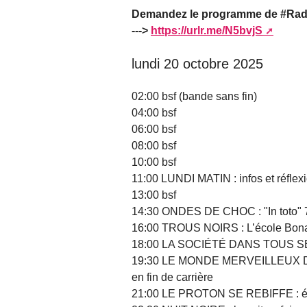
Demandez le programme de #Radio
--->
https://urlr.me/N5bvjS
lundi 20 octobre 2025
02:00 bsf (bande sans fin)
04:00 bsf
06:00 bsf
08:00 bsf
10:00 bsf
11:00 LUNDI MATIN : infos et réflexi
13:00 bsf
14:30 ONDES DE CHOC : "In toto" 
16:00 TROUS NOIRS : L’école Bon
18:00 LA SOCIÉTÉ DANS TOUS SES É
19:30 LE MONDE MERVEILLEUX DU TR
en fin de carrière
21:00 LE PROTON SE REBIFFE : émis