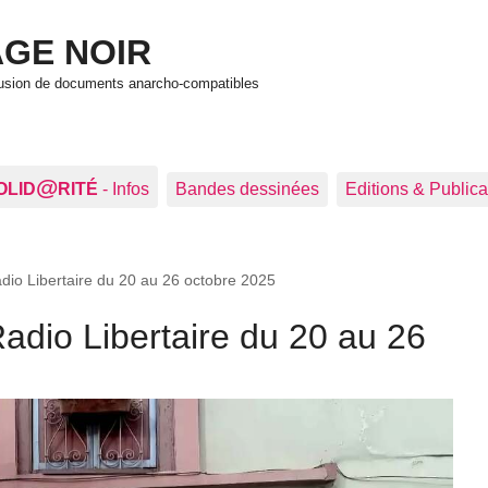
GE NOIR
ffusion de documents anarcho-compatibles
@
OLID
RITÉ
- Infos
Bandes dessinées
Editions & Publica
io Libertaire du 20 au 26 octobre 2025
dio Libertaire du 20 au 26