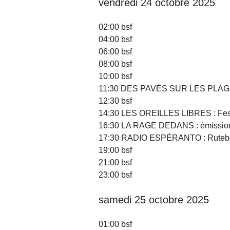
vendredi 24 octobre 2025
02:00 bsf
04:00 bsf
06:00 bsf
08:00 bsf
10:00 bsf
11:30 DES PAVÉS SUR LES PLAGES 
12:30 bsf
14:30 LES OREILLES LIBRES : Fest
16:30 LA RAGE DEDANS : émission
17:30 RADIO ESPÉRANTO : Ruteb
19:00 bsf
21:00 bsf
23:00 bsf
samedi 25 octobre 2025
01:00 bsf