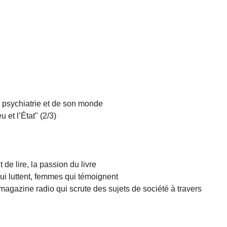
 psychiatrie et de son monde
t l’État" (2/3)
de lire, la passion du livre
 luttent, femmes qui témoignent
zine radio qui scrute des sujets de société à travers