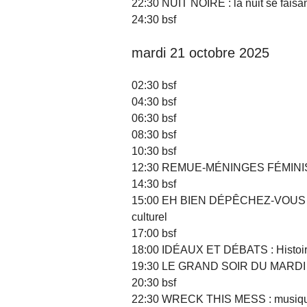
22:30 NUIT NOIRE : la nuit se faisan
24:30 bsf
mardi 21 octobre 2025
02:30 bsf
04:30 bsf
06:30 bsf
08:30 bsf
10:30 bsf
12:30 REMUE-MÉNINGES FÉMINIST
14:30 bsf
15:00 EH BIEN DÉPÊCHEZ-VOUS DE
culturel
17:00 bsf
18:00 IDÉAUX ET DÉBATS : Histoi
19:30 LE GRAND SOIR DU MARDI : é
20:30 bsf
22:30 WRECK THIS MESS : musiques