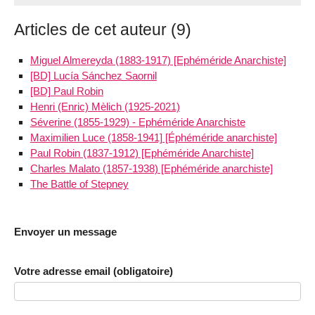
Articles de cet auteur (9)
Miguel Almereyda (1883-1917) [Ephéméride Anarchiste]
[BD] Lucía Sánchez Saornil
[BD] Paul Robin
Henri (Enric) Mèlich (1925-2021)
Séverine (1855-1929) - Ephéméride Anarchiste
Maximilien Luce (1858-1941] [Éphéméride anarchiste]
Paul Robin (1837-1912) [Ephéméride Anarchiste]
Charles Malato (1857-1938) [Ephéméride anarchiste]
The Battle of Stepney
Envoyer un message
Votre adresse email (obligatoire)