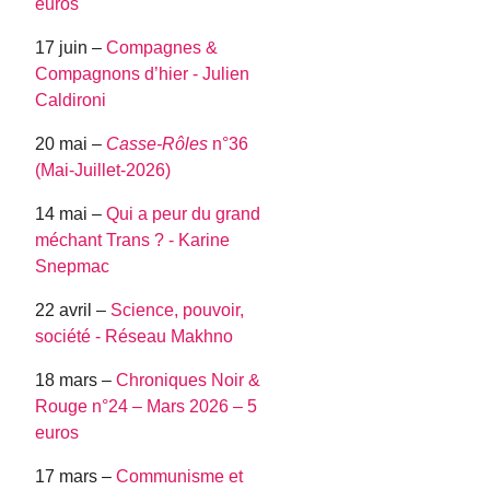
euros
17 juin –
Compagnes &
Compagnons d’hier - Julien
Caldironi
20 mai –
Casse-Rôles
n°36
(Mai-Juillet-2026)
14 mai –
Qui a peur du grand
méchant Trans ? - Karine
Snepmac
22 avril –
Science, pouvoir,
société - Réseau Makhno
18 mars –
Chroniques Noir &
Rouge n°24 – Mars 2026 – 5
euros
17 mars –
Communisme et