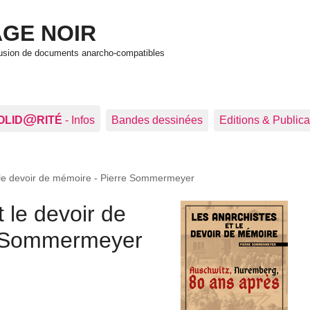
GE NOIR
ffusion de documents anarcho-compatibles
@
OLID
RITÉ
- Infos
Bandes dessinées
Editions & Publica
 le devoir de mémoire - Pierre Sommermeyer
 le devoir de
e Sommermeyer