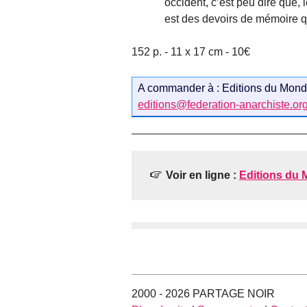
occident, c’est peu dire que,
est des devoirs de mémoire qu
152 p. - 11 x 17 cm - 10€
A commander à : Editions du Monde 
editions@federation-anarchiste.or
Voir en ligne :
Editions du M
2000 - 2026 PARTAGE NOIR