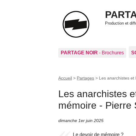
PARTA
Production et di
PARTAGE NOIR
- Brochures
S
Accueil
>
Partages
>
Les anarchistes et
Les anarchistes et
mémoire - Pierr
dimanche 1er juin 2025
Le devoir de mémoire ?