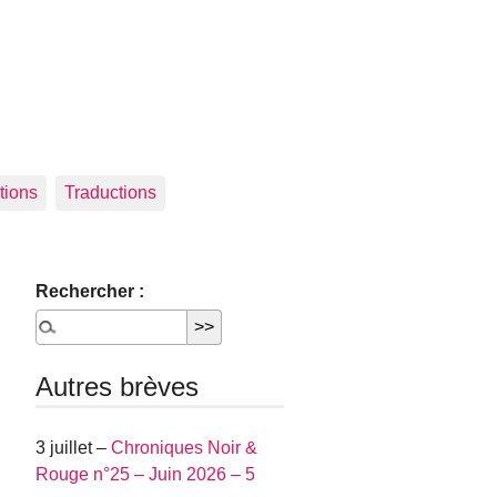
tions
Traductions
Rechercher :
Autres brèves
3 juillet –
Chroniques Noir &
Rouge n°25 – Juin 2026 – 5