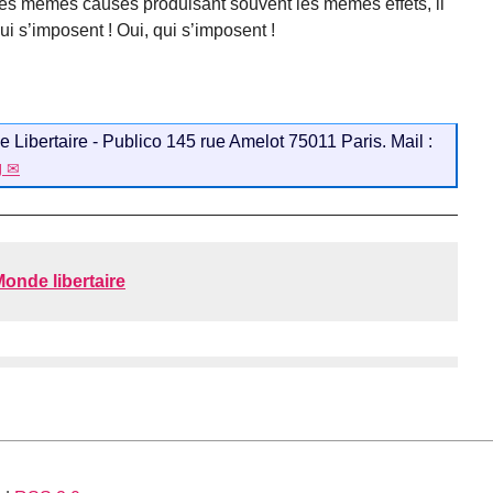
 les mêmes causes produisant souvent les mêmes effets, il
i s’imposent ! Oui, qui s’imposent !
Libertaire - Publico 145 rue Amelot 75011 Paris. Mail :
g
onde libertaire