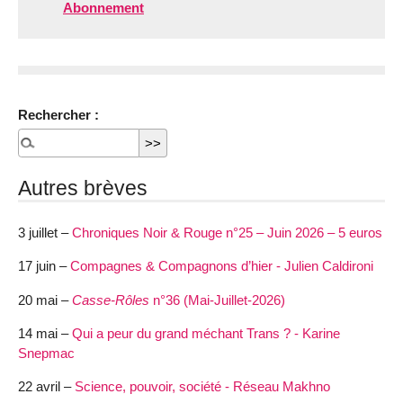
Abonnement
Rechercher :
Autres brèves
3 juillet –
Chroniques Noir & Rouge n°25 – Juin 2026 – 5 euros
17 juin –
Compagnes & Compagnons d’hier - Julien Caldironi
20 mai –
Casse-Rôles
n°36 (Mai-Juillet-2026)
14 mai –
Qui a peur du grand méchant Trans ? - Karine
Snepmac
22 avril –
Science, pouvoir, société - Réseau Makhno