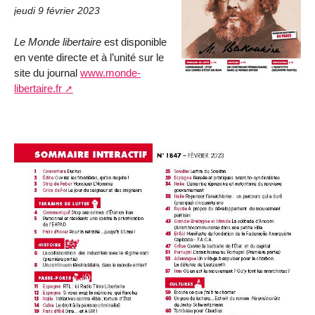
jeudi 9 février 2023
Le Monde libertaire
est disponible
en vente directe et à l’unité sur le
site du journal
www.monde-
libertaire.fr