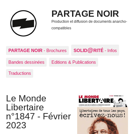
PARTAGE NOIR
Production et diffusion de documents anarcho-
compatibles
@
PARTAGE NOIR
- Brochures
SOLID
RITÉ
- Infos
Bandes dessinées
Editions & Publications
Traductions
Le Monde
Libertaire
n°1847 - Février
2023