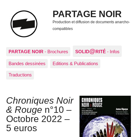
PARTAGE NOIR
Production et diffusion de documents anarcho-
compatibles
@
PARTAGE NOIR
- Brochures
SOLID
RITÉ
- Infos
Bandes dessinées
Editions & Publications
Traductions
Chroniques Noir
& Rouge
n°10 –
Octobre 2022 –
5 euros