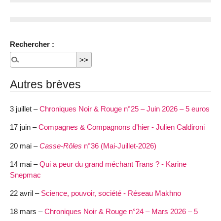
Rechercher :
Autres brèves
3 juillet –
Chroniques Noir & Rouge n°25 – Juin 2026 – 5 euros
17 juin –
Compagnes & Compagnons d’hier - Julien Caldironi
20 mai –
Casse-Rôles
n°36 (Mai-Juillet-2026)
14 mai –
Qui a peur du grand méchant Trans ? - Karine
Snepmac
22 avril –
Science, pouvoir, société - Réseau Makhno
18 mars –
Chroniques Noir & Rouge n°24 – Mars 2026 – 5