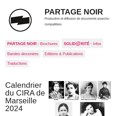
PARTAGE NOIR
Production et diffusion de documents anarcho-
compatibles
@
PARTAGE NOIR
- Brochures
SOLID
RITÉ
- Infos
Bandes dessinées
Editions & Publications
Traductions
Calendrier
du CIRA de
Marseille
2024