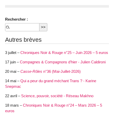
Rechercher :
Autres brèves
3 juillet –
Chroniques Noir & Rouge n°25 – Juin 2026 – 5 euros
17 juin –
Compagnes & Compagnons d’hier - Julien Caldironi
20 mai –
Casse-Rôles
n°36 (Mai-Juillet-2026)
14 mai –
Qui a peur du grand méchant Trans ? - Karine
Snepmac
22 avril –
Science, pouvoir, société - Réseau Makhno
18 mars –
Chroniques Noir & Rouge n°24 – Mars 2026 – 5
euros