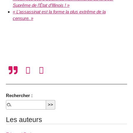
Suprême de l’État d’Illinois ! »
« L’assassinat est la forme la plus extrême de la
censure. »
Rechercher :
Les auteurs