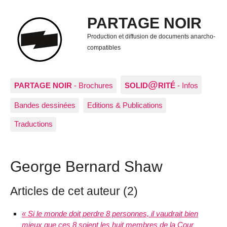
PARTAGE NOIR
Production et diffusion de documents anarcho-
compatibles
@
PARTAGE NOIR
- Brochures
SOLID
RITÉ
- Infos
Bandes dessinées
Editions & Publications
Traductions
George Bernard Shaw
Articles de cet auteur (2)
« Si le monde doit perdre 8 personnes, il vaudrait bien
mieux que ces 8 soient les huit membres de la Cour